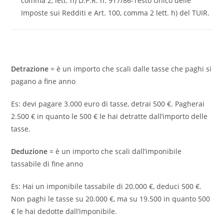
comma 2, lett. h) D.P.R. n. 917/86-Testo Unico delle
Imposte sui Redditi e Art. 100, comma 2 lett. h) del TUIR.
Detrazione
= è un importo che scali dalle tasse che paghi si
pagano a fine anno
Es: devi pagare 3.000 euro di tasse, detrai 500 €. Pagherai
2.500 € in quanto le 500 € le hai detratte dall’importo delle
tasse.
Deduzione
= è un importo che scali dall’imponibile
tassabile di fine anno
Es: Hai un imponibile tassabile di 20.000 €, deduci 500 €.
Non paghi le tasse su 20.000 €, ma su 19.500 in quanto 500
€ le hai dedotte dall’imponibile.