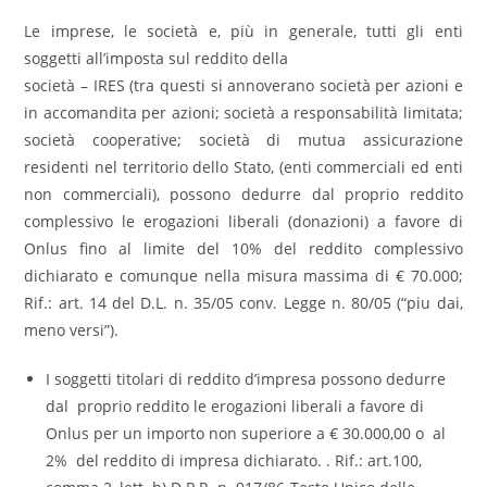
Le imprese, le società e, più in generale, tutti gli enti
soggetti all’imposta sul reddito della
società – IRES (tra questi si annoverano società per azioni e
in accomandita per azioni; società a responsabilità limitata;
società cooperative; società di mutua assicurazione
residenti nel territorio dello Stato, (enti commerciali ed enti
non commerciali), possono dedurre dal proprio reddito
complessivo le erogazioni liberali (donazioni) a favore di
Onlus fino al limite del 10% del reddito complessivo
dichiarato e comunque nella misura massima di € 70.000;
Rif.: art. 14 del D.L. n. 35/05 conv. Legge n. 80/05 (“piu dai,
meno versi”).
I soggetti titolari di reddito d’impresa possono dedurre
dal proprio reddito le erogazioni liberali a favore di
Onlus per un importo non superiore a € 30.000,00 o al
2% del reddito di impresa dichiarato. . Rif.: art.100,