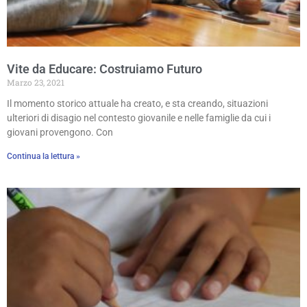
Vite da Educare: Costruiamo Futuro
Marzo 23, 2021
Il momento storico attuale ha creato, e sta creando, situazioni
ulteriori di disagio nel contesto giovanile e nelle famiglie da cui i
giovani provengono. Con
Continua la lettura »