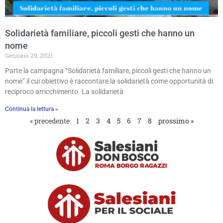
Solidarietà familiare, piccoli gesti che hanno un
nome
Gennaio 29, 2021
Parte la campagna “Solidarietà familiare, piccoli gesti che hanno un
nome” il cui obiettivo è raccontare la solidarietà come opportunità di
reciproco arricchimento. La solidarietà
Continua la lettura »
« precedente
1
2
3
4
5
6
7
8
prossimo »