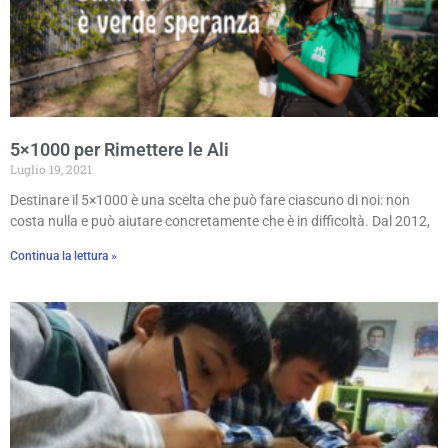
5×1000 per Rimettere le Ali
Luglio 19, 2021
Destinare il 5×1000 è una scelta che può fare ciascuno di noi: non
costa nulla e può aiutare concretamente che è in difficoltà. Dal 2012,
Continua la lettura »