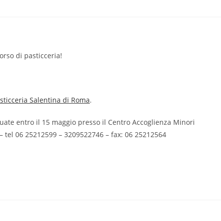
orso di pasticceria!
sticceria Salentina di Roma
.
ttuate entro il 15 maggio presso il Centro Accoglienza Minori
 – tel 06 25212599 – 3209522746 – fax: 06 25212564