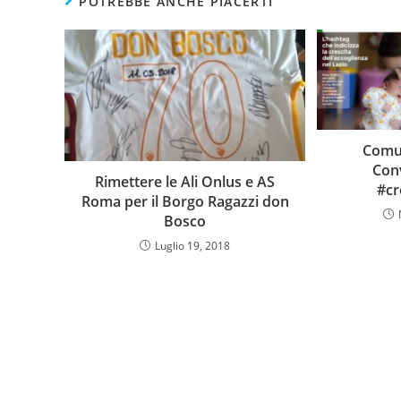
POTREBBE ANCHE PIACERTI
Comu
Con
Rimettere le Ali Onlus e AS
#cr
Roma per il Borgo Ragazzi don
Bosco
Luglio 19, 2018