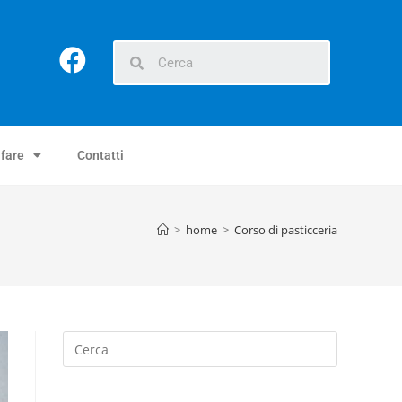
 fare
Contatti
>
home
>
Corso di pasticceria