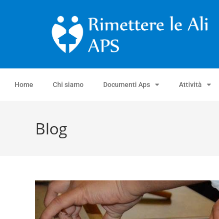
Home
Chi siamo
Documenti Aps
Attività
Blog