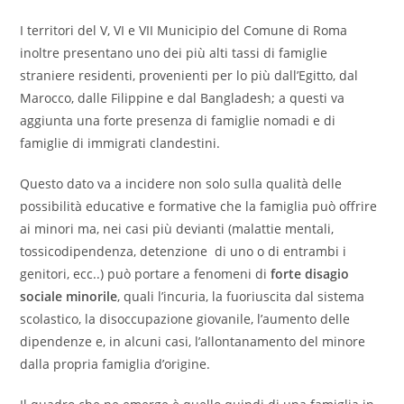
I territori del V, VI e VII Municipio del Comune di Roma
inoltre presentano uno dei più alti tassi di famiglie
straniere residenti, provenienti per lo più dall’Egitto, dal
Marocco, dalle Filippine e dal Bangladesh; a questi va
aggiunta una forte presenza di famiglie nomadi e di
famiglie di immigrati clandestini.
Questo dato va a incidere non solo sulla qualità delle
possibilità educative e formative che la famiglia può offrire
ai minori ma, nei casi più devianti (malattie mentali,
tossicodipendenza, detenzione di uno o di entrambi i
genitori, ecc..) può portare a fenomeni di
forte disagio
sociale minorile
, quali l’incuria, la fuoriuscita dal sistema
scolastico, la disoccupazione giovanile, l’aumento delle
dipendenze e, in alcuni casi, l’allontanamento del minore
dalla propria famiglia d’origine.