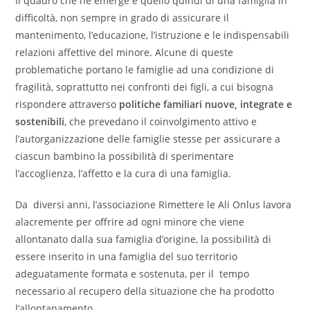
Il quadro che ne emerge è quello quindi di una famiglia in
difficoltà, non sempre in grado di assicurare il
mantenimento, l’educazione, l’istruzione e le indispensabili
relazioni affettive del minore. Alcune di queste
problematiche portano le famiglie ad una condizione di
fragilità, soprattutto nei confronti dei figli, a cui bisogna
rispondere attraverso
politiche familiari nuove, integrate e
sostenibili
, che prevedano il coinvolgimento attivo e
l’autorganizzazione delle famiglie stesse per assicurare a
ciascun bambino la possibilità di sperimentare
l’accoglienza, l’affetto e la cura di una famiglia.
Da diversi anni, l’associazione Rimettere le Ali Onlus lavora
alacremente per offrire ad ogni minore che viene
allontanato dalla sua famiglia d’origine, la possibilità di
essere inserito in una famiglia del suo territorio
adeguatamente formata e sostenuta, per il tempo
necessario al recupero della situazione che ha prodotto
l’allontanamento.