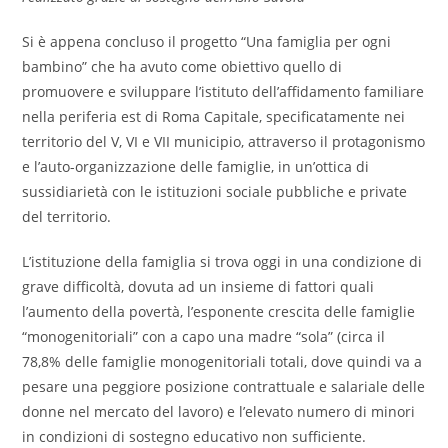
Si è appena concluso il progetto “Una famiglia per ogni
bambino” che ha avuto come obiettivo quello di
promuovere e sviluppare l’istituto dell’affidamento familiare
nella periferia est di Roma Capitale, specificatamente nei
territorio del V, VI e VII municipio, attraverso il protagonismo
e l’auto-organizzazione delle famiglie, in un’ottica di
sussidiarietà con le istituzioni sociale pubbliche e private
del territorio.
L’istituzione della famiglia si trova oggi in una condizione di
grave difficoltà, dovuta ad un insieme di fattori quali
l’aumento della povertà, l’esponente crescita delle famiglie
“monogenitoriali” con a capo una madre “sola” (circa il
78,8% delle famiglie monogenitoriali totali, dove quindi va a
pesare una peggiore posizione contrattuale e salariale delle
donne nel mercato del lavoro) e l’elevato numero di minori
in condizioni di sostegno educativo non sufficiente.