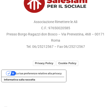
Associazione Rimettere le Ali
C.F.: 97650020585
Presso Borgo Ragazzi don Bosco – Via Prenestina, 468 – 00171
Roma
Tel. 06/25212567 – Fax 06/25212567
Privacy Policy
Cookie Policy
Le tue preferenze relative alla privacy
Informativa sulla raccolta