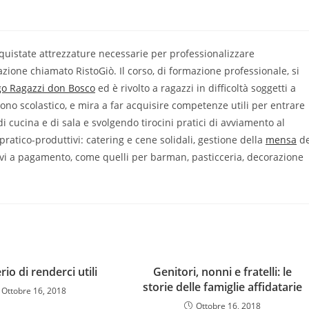
quistate attrezzature necessarie per professionalizzare
zione chiamato RistoGiò. Il corso, di formazione professionale, si
go Ragazzi don Bosco
ed è rivolto a ragazzi in difficoltà soggetti a
ono scolastico, e mira a far acquisire competenze utili per entrare
 cucina e di sala e svolgendo tirocini pratici di avviamento al
pratico-produttivi: catering e cene solidali, gestione della
mensa
de
evi a pagamento, come quelli per barman, pasticceria, decorazione
erio di renderci utili
Genitori, nonni e fratelli: le
storie delle famiglie affidatarie
Ottobre 16, 2018
Ottobre 16, 2018