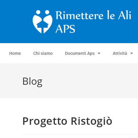
Home
Chi siamo
Documenti Aps
Attività
Blog
Progetto Ristogiò