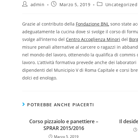
admin
Marzo 5, 2019
Uncategorized
Grazie al contributo della
Fondazione BNL
sono state ac
adeguatamente la cucina dove si svolge il corso di forma
svolge all’interno del
Centro Accoglienza Minori
del
Bor
misure penali alternative al carcere o ragazzi in abband
nel mondo del lavoro, ottenendo la qualifica di commis di
lavoro. L’attività formativa prevede anche dei laboratori 
dipendenti del Municipio V di Roma Capitale e corsi br
dolci ed enologo.
POTREBBE ANCHE PIACERTI
Corso pizzaiolo e panettiere –
Il desid
SPRAR 2015/2016
Marzo 5, 2019