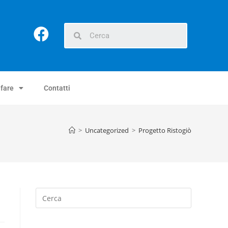
 fare
Contatti
>
Uncategorized
>
Progetto Ristogiò