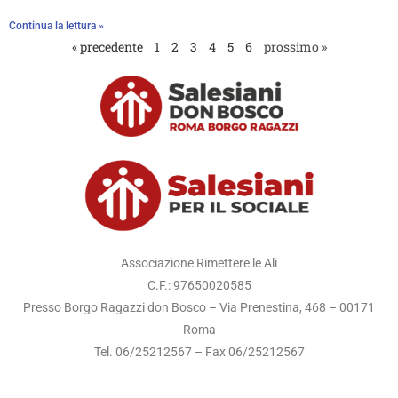
Continua la lettura »
« precedente
1
2
3
4
5
6
prossimo »
Associazione Rimettere le Ali
C.F.: 97650020585
Presso Borgo Ragazzi don Bosco – Via Prenestina, 468 – 00171
Roma
Tel. 06/25212567 – Fax 06/25212567