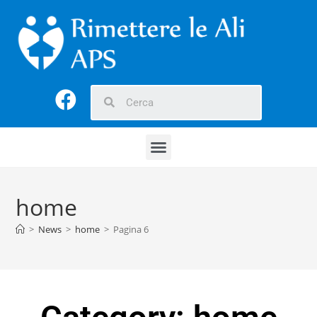
home
>
News
>
home
>
Pagina 6